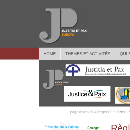
HOME
THÈMES ET ACTIVITÉS
QUI
page d'accueil
Regeln für offiziell
Règl