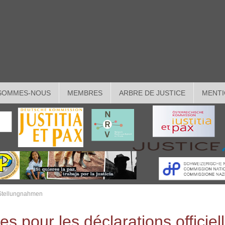
 SOMMES-NOUS
MEMBRES
ARBRE DE JUSTICE
MENTI
e Stellungnahmen
es pour les déclarations officiel