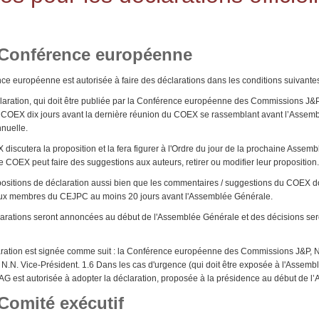
 Conférence européenne
ce européenne est autorisée à faire des déclarations dans les conditions suivante
aration, qui doit être publiée par la Conférence européenne des Commissions J&P,
COEX dix jours avant la dernière réunion du COEX se rassemblant avant l’Assem
nuelle.
discutera la proposition et la fera figurer à l'Ordre du jour de la prochaine Assemb
 COEX peut faire des suggestions aux auteurs, retirer ou modifier leur proposition
ositions de déclaration aussi bien que les commentaires / suggestions du COEX do
x membres du CEJPC au moins 20 jours avant l'Assemblée Générale.
arations seront annoncées au début de l'Assemblée Générale et des décisions sero
ration est signée comme suit : la Conférence européenne des Commissions J&P, N
 N.N. Vice-Président. 1.6 Dans les cas d'urgence (qui doit être exposée à l'Assemb
AG est autorisée à adopter la déclaration, proposée à la présidence au début de l
 Comité exécutif