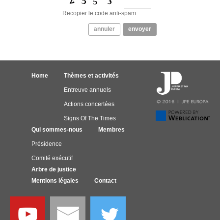
Recopier le code anti-spam
annuler
envoyer
Home
Thèmes et activités
Entreuve annuels
Actions concertées
Signs Of The Times
Qui sommes-nous
Membres
Présidence
Comité exécutif
Arbre de justice
Mentions légales
Contact