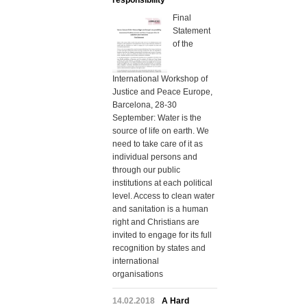
responsibility
Final
Statement
of the
International Workshop of
Justice and Peace Europe,
Barcelona, 28-30
September: Water is the
source of life on earth. We
need to take care of it as
individual persons and
through our public
institutions at each political
level. Access to clean water
and sanitation is a human
right and Christians are
invited to engage for its full
recognition by states and
international
organisations
14.02.2018
A Hard