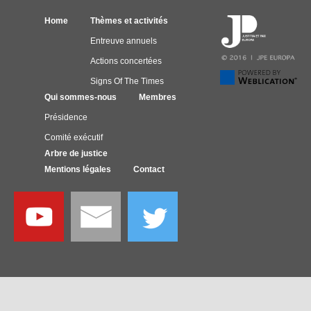
Home
Thèmes et activités
Entreuve annuels
Actions concertées
Signs Of The Times
Qui sommes-nous
Membres
Présidence
Comité exécutif
Arbre de justice
Mentions légales
Contact