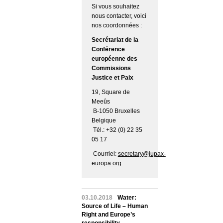
Si vous souhaitez
nous contacter, voici
nos coordonnées :
Secrétariat de la
Conférence
européenne des
Commissions
Justice et Paix
19, Square de
Meeûs
B-1050 Bruxelles
Belgique
Tél.: +32 (0) 22 35
05 17
Courriel:
secretary@jupax-
europa.org
03.10.2018
Water:
Source of Life – Human
Right and Europe’s