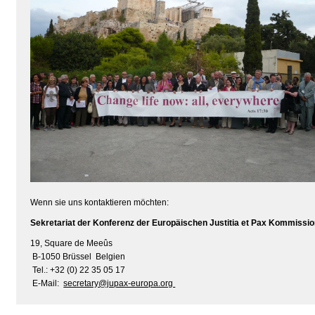
Wenn sie uns kontaktieren möchten:
Sekretariat der Konferenz der Europäischen Justitia et Pax Kommissi
19, Square de Meeûs
B-1050 Brüssel Belgien
Tel.: +32 (0) 22 35 05 17
E-Mail:
secretary@jupax-europa.org