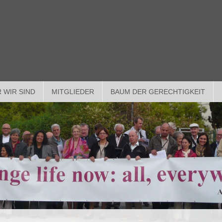
 WIR SIND
MITGLIEDER
BAUM DER GERECHTIGKEIT