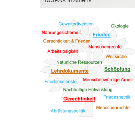
IUSPAX in Athens