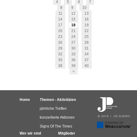
4
5
6
7
8
9
10
11
12
13
14
15
16
17
18
19
20
21
22
23
24
25
26
27
28
29
30
31
32
33
34
35
36
37
38
39
40
>
Home
Themen - Aktivitäten
jährliche Treffen
konzertierte Aktionen
Signs Of The Times
Wer wir sind
Mitglieder