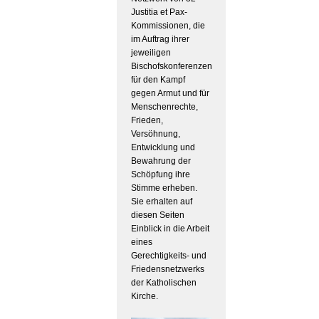
Justitia et Pax-
Kommissionen, die
im Auftrag ihrer
jeweiligen
Bischofskonferenzen
für den Kampf
gegen Armut und für
Menschenrechte,
Frieden,
Versöhnung,
Entwicklung und
Bewahrung der
Schöpfung ihre
Stimme erheben.
Sie erhalten auf
diesen Seiten
Einblick in die Arbeit
eines
Gerechtigkeits- und
Friedensnetzwerks
der Katholischen
Kirche.