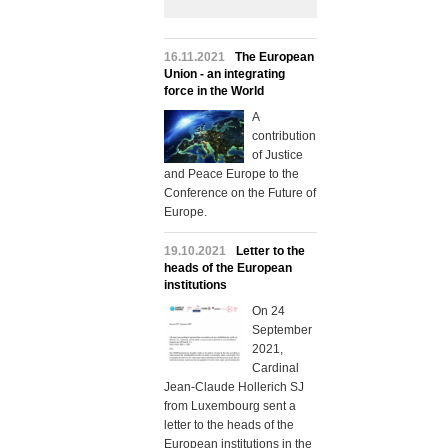
16.11.2021
The European
Union - an integrating
force in the World
A
contribution
of Justice
and Peace Europe to the
Conference on the Future of
Europe.
19.10.2021
Letter to the
heads of the European
institutions
On 24
September
2021,
Cardinal
Jean-Claude Hollerich SJ
from Luxembourg sent a
letter to the heads of the
European institutions in the