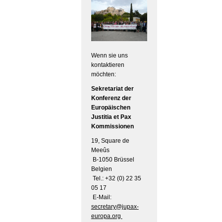
Wenn sie uns
kontaktieren
möchten:
Sekretariat der
Konferenz der
Europäischen
Justitia et Pax
Kommissionen
19, Square de
Meeûs
B-1050 Brüssel
Belgien
Tel.: +32 (0) 22 35
05 17
E-Mail:
secretary@jupax-
europa.org