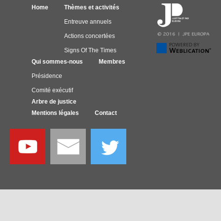
Home
Thèmes et activités
Entreuve annuels
Actions concertées
Signs Of The Times
Qui sommes-nous
Membres
Présidence
Comité exécutif
Arbre de justice
Mentions légales
Contact