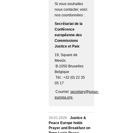
Si vous souhaitez
nous contacter, voici
nos coordonnées :
Secrétariat de la
Conférence
européenne des
Commissions
Justice et Paix
19, Square de
Meeûs
B-1050 Bruxelles
Belgique
Tél.: +32 (0) 22 35
05 17
Courriel:
secretary@jupax-
europa.org
30.01.2026
Justice &
Peace Europe holds
Prayer and Breakfast on