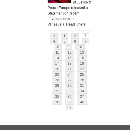
of Justice &
Peace Europe released a
Statement on recent
developments in
Venezuela. Read it here.
<
1
2
3
4
5
6
7
8
9
10
11
12
13
14
15
16
17
18
19
20
21
22
23
24
25
26
27
28
29
30
31
32
33
34
35
36
37
38
39
40
>