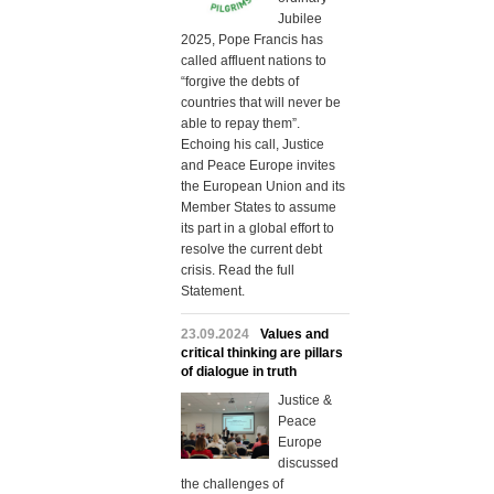
Jubilee
2025, Pope Francis has
called affluent nations to
“forgive the debts of
countries that will never be
able to repay them”.
Echoing his call, Justice
and Peace Europe invites
the European Union and its
Member States to assume
its part in a global effort to
resolve the current debt
crisis. Read the full
Statement.
23.09.2024
Values and
critical thinking are pillars
of dialogue in truth
Justice &
Peace
Europe
discussed
the challenges of