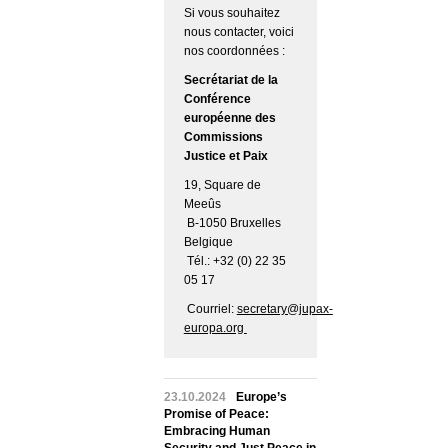
Si vous souhaitez
nous contacter, voici
nos coordonnées :
Secrétariat de la
Conférence
européenne des
Commissions
Justice et Paix
19, Square de
Meeûs
B-1050 Bruxelles
Belgique
Tél.: +32 (0) 22 35
05 17
Courriel:
secretary@jupax-
europa.org
23.10.2024
Europe’s
Promise of Peace:
Embracing Human