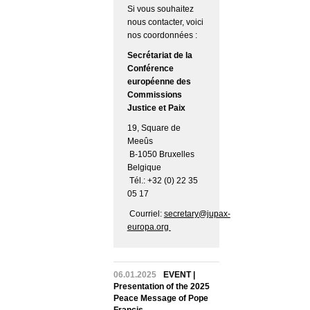
Si vous souhaitez
nous contacter, voici
nos coordonnées :
Secrétariat de la
Conférence
européenne des
Commissions
Justice et Paix
19, Square de
Meeûs
B-1050 Bruxelles
Belgique
Tél.: +32 (0) 22 35
05 17
Courriel:
secretary@jupax-
europa.org
06.01.2025
EVENT |
Presentation of the 2025
Peace Message of Pope