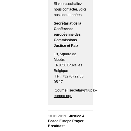
Si vous souhaitez
nous contacter, voici
nos coordonnées :
Secrétariat de la
Conférence
européenne des
Commissions
Justice et Paix
19, Square de
Meeûs
B-1050 Bruxelles
Belgique
Tél.: +32 (0) 22 35
05 17
Courriel:
secretary@jupax-
europa.org
18.01.2019
Justice &
Peace Europe Prayer
Breakfast