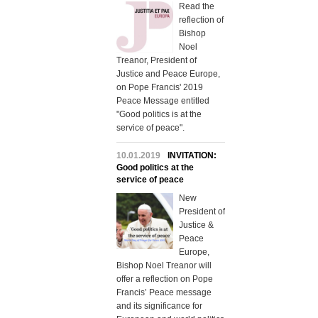
Read the
reflection of
Bishop
Noel
Treanor, President of
Justice and Peace Europe,
on Pope Francis' 2019
Peace Message entitled
"Good politics is at the
service of peace".
10.01.2019
INVITATION:
Good politics at the
service of peace
New
President of
Justice &
Peace
Europe,
Bishop Noel Treanor will
offer a reflection on Pope
Francis’ Peace message
and its significance for