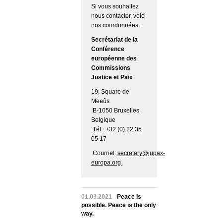
Si vous souhaitez
nous contacter, voici
nos coordonnées :
Secrétariat de la
Conférence
européenne des
Commissions
Justice et Paix
19, Square de
Meeûs
B-1050 Bruxelles
Belgique
Tél.: +32 (0) 22 35
05 17
Courriel:
secretary@jupax-
europa.org
01.03.2021
Peace is
possible. Peace is the only
way.