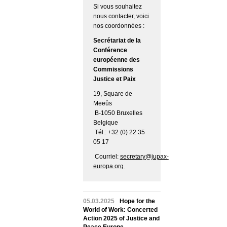
Si vous souhaitez
nous contacter, voici
nos coordonnées :
Secrétariat de la
Conférence
européenne des
Commissions
Justice et Paix
19, Square de
Meeûs
B-1050 Bruxelles
Belgique
Tél.: +32 (0) 22 35
05 17
Courriel:
secretary@jupax-
europa.org
05.03.2025
Hope for the
World of Work: Concerted
Action 2025 of Justice and