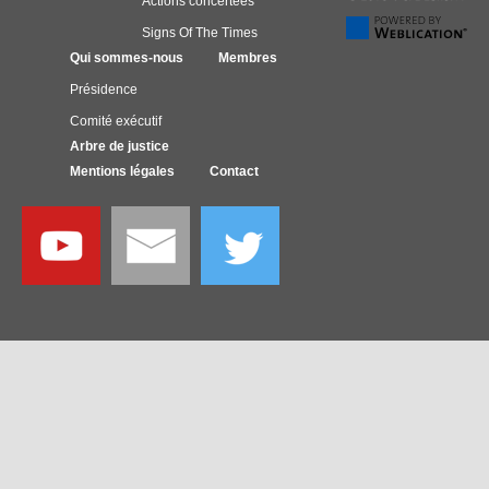
Actions concertées
Signs Of The Times
Qui sommes-nous
Membres
Présidence
Comité exécutif
Arbre de justice
Mentions légales
Contact