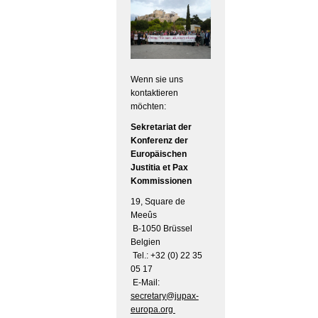
Wenn sie uns
kontaktieren
möchten:
Sekretariat der
Konferenz der
Europäischen
Justitia et Pax
Kommissionen
19, Square de
Meeûs
B-1050 Brüssel
Belgien
Tel.: +32 (0) 22 35
05 17
E-Mail:
secretary@jupax-
europa.org