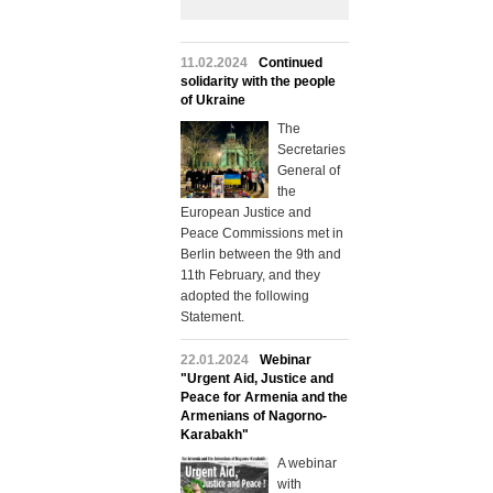
11.02.2024
Continued
solidarity with the people
of Ukraine
The
Secretaries
General of
the
European Justice and
Peace Commissions met in
Berlin between the 9th and
11th February, and they
adopted the following
Statement.
22.01.2024
Webinar
"Urgent Aid, Justice and
Peace for Armenia and the
Armenians of Nagorno-
Karabakh"
A webinar
with