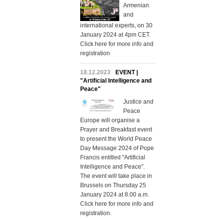
Armenian
and
international experts, on 30
January 2024 at 4pm CET.
Click here for more info and
registration
18.12.2023
EVENT |
"Artificial Intelligence and
Peace"
Justice and
Peace
Europe will organise a
Prayer and Breakfast event
to present the World Peace
Day Message 2024 of Pope
Francis entitled "Artificial
Intelligence and Peace".
The event will take place in
Brussels on Thursday 25
January 2024 at 8.00 a.m.
Click here for more info and
registration.