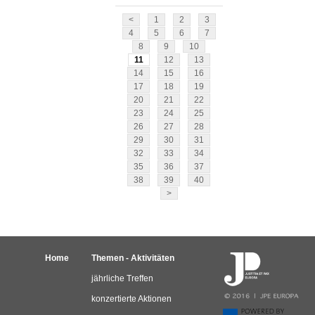
<
1
2
3
4
5
6
7
8
9
10
11
12
13
14
15
16
17
18
19
20
21
22
23
24
25
26
27
28
29
30
31
32
33
34
35
36
37
38
39
40
>
Home
Themen - Aktivitäten
jährliche Treffen
konzertierte Aktionen