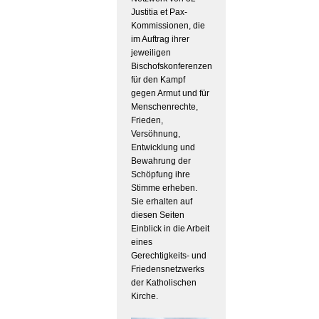
Justitia et Pax-
Kommissionen, die
im Auftrag ihrer
jeweiligen
Bischofskonferenzen
für den Kampf
gegen Armut und für
Menschenrechte,
Frieden,
Versöhnung,
Entwicklung und
Bewahrung der
Schöpfung ihre
Stimme erheben.
Sie erhalten auf
diesen Seiten
Einblick in die Arbeit
eines
Gerechtigkeits- und
Friedensnetzwerks
der Katholischen
Kirche.