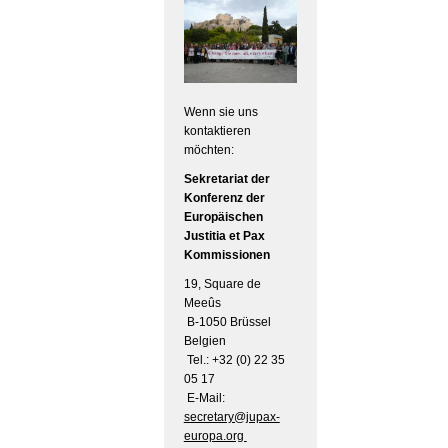
Wenn sie uns
kontaktieren
möchten:
Sekretariat der
Konferenz der
Europäischen
Justitia et Pax
Kommissionen
19, Square de
Meeûs
B-1050 Brüssel
Belgien
Tel.: +32 (0) 22 35
05 17
E-Mail:
secretary@jupax-
europa.org