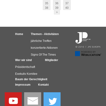
35
36
37
38
39
40
>
Home
Themen - Aktivitäten
jährliche Treffen
konzertierte Aktionen
Signs Of The Times
Wer wir sind
Mitglieder
Präsidentschaft
Exekutiv Komitee
Baum der Gerechtigkeit
Impressum
Kontakt