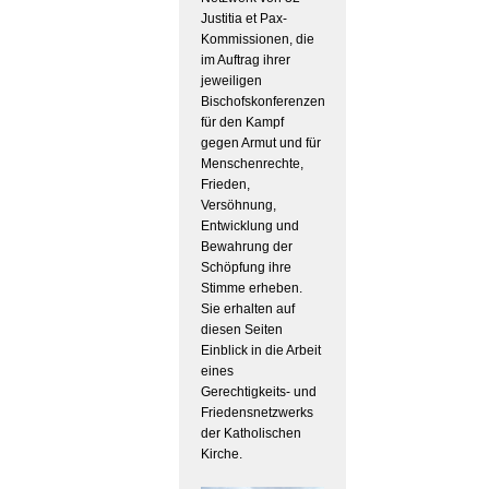
Justitia et Pax-
Kommissionen, die
im Auftrag ihrer
jeweiligen
Bischofskonferenzen
für den Kampf
gegen Armut und für
Menschenrechte,
Frieden,
Versöhnung,
Entwicklung und
Bewahrung der
Schöpfung ihre
Stimme erheben.
Sie erhalten auf
diesen Seiten
Einblick in die Arbeit
eines
Gerechtigkeits- und
Friedensnetzwerks
der Katholischen
Kirche.