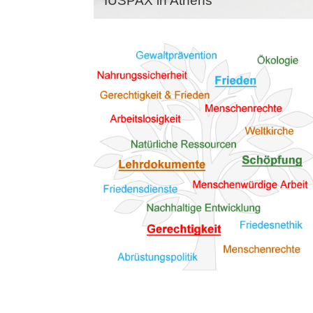
IUSPAX in Athens