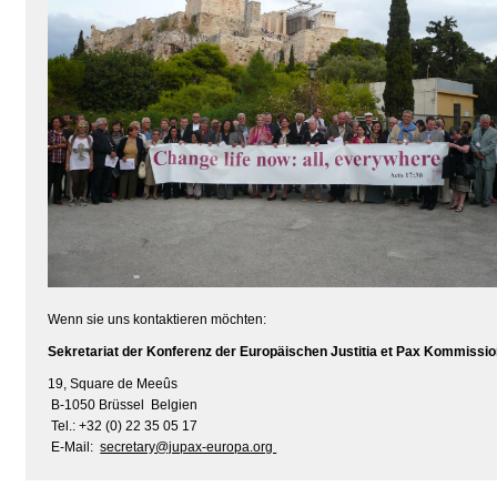
Wenn sie uns kontaktieren möchten:
Sekretariat der Konferenz der Europäischen Justitia et Pax Kommissi
19, Square de Meeûs
B-1050 Brüssel Belgien
Tel.: +32 (0) 22 35 05 17
E-Mail:
secretary@jupax-europa.org