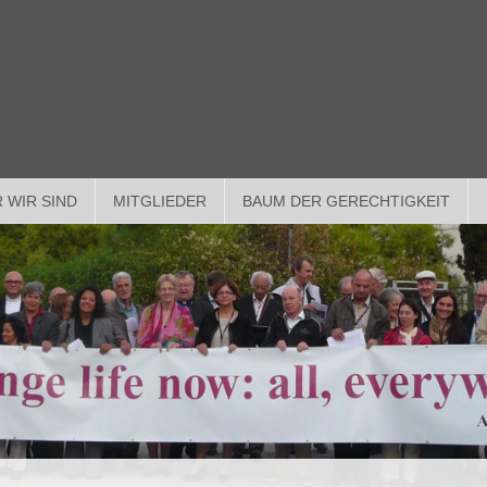
 WIR SIND
MITGLIEDER
BAUM DER GERECHTIGKEIT