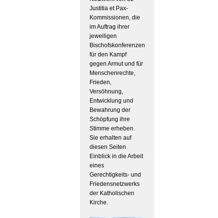
Justitia et Pax-
Kommissionen, die
im Auftrag ihrer
jeweiligen
Bischofskonferenzen
für den Kampf
gegen Armut und für
Menschenrechte,
Frieden,
Versöhnung,
Entwicklung und
Bewahrung der
Schöpfung ihre
Stimme erheben.
Sie erhalten auf
diesen Seiten
Einblick in die Arbeit
eines
Gerechtigkeits- und
Friedensnetzwerks
der Katholischen
Kirche.