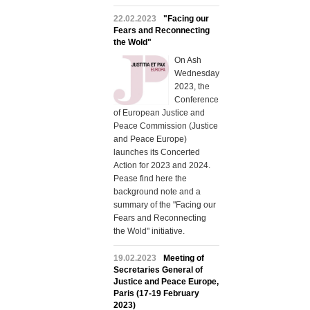
22.02.2023
"Facing our
Fears and Reconnecting
the Wold"
On Ash
Wednesday
2023, the
Conference
of European Justice and
Peace Commission (Justice
and Peace Europe)
launches its Concerted
Action for 2023 and 2024.
Pease find here the
background note and a
summary of the "Facing our
Fears and Reconnecting
the Wold" initiative.
19.02.2023
Meeting of
Secretaries General of
Justice and Peace Europe,
Paris (17-19 February
2023)