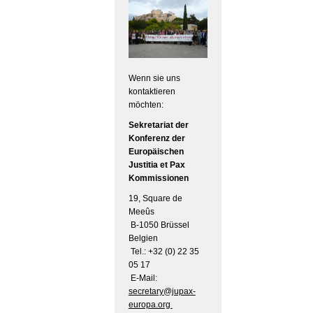
Wenn sie uns
kontaktieren
möchten:
Sekretariat der
Konferenz der
Europäischen
Justitia et Pax
Kommissionen
19, Square de
Meeûs
B-1050 Brüssel
Belgien
Tel.: +32 (0) 22 35
05 17
E-Mail:
secretary@jupax-
europa.org