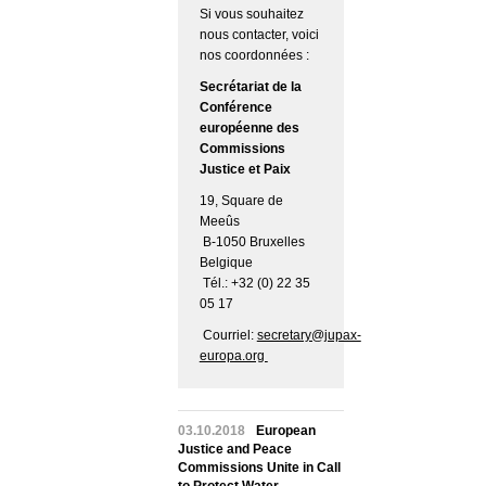
Si vous souhaitez
nous contacter, voici
nos coordonnées :
Secrétariat de la
Conférence
européenne des
Commissions
Justice et Paix
19, Square de
Meeûs
B-1050 Bruxelles
Belgique
Tél.: +32 (0) 22 35
05 17
Courriel:
secretary@jupax-
europa.org
03.10.2018
European
Justice and Peace
Commissions Unite in Call