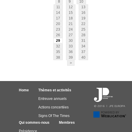
8
9
10
11
12
13
14
15
16
17
18
19
20
21
22
23
24
25
26
27
28
29
30
31
32
33
34
35
36
37
38
39
40
>
Home
Thèmes et activités
Entreuve annuels
Actions concertées
Signs Of The Times
Qui sommes-nous
Membres
Présidence