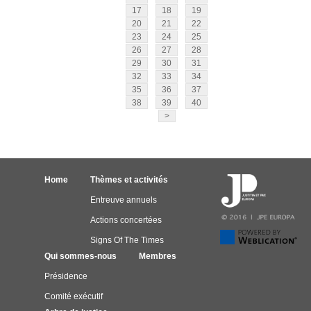
17
18
19
20
21
22
23
24
25
26
27
28
29
30
31
32
33
34
35
36
37
38
39
40
>
Home
Thèmes et activités
Entreuve annuels
Actions concertées
Signs Of The Times
Qui sommes-nous
Membres
Présidence
Comité exécutif