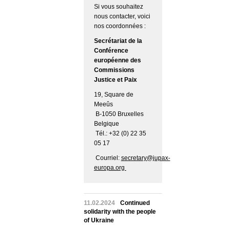
Si vous souhaitez
nous contacter, voici
nos coordonnées :
Secrétariat de la
Conférence
européenne des
Commissions
Justice et Paix
19, Square de
Meeûs
B-1050 Bruxelles
Belgique
Tél.: +32 (0) 22 35
05 17
Courriel:
secretary@jupax-
europa.org
11.02.2024
Continued
solidarity with the people
of Ukraine