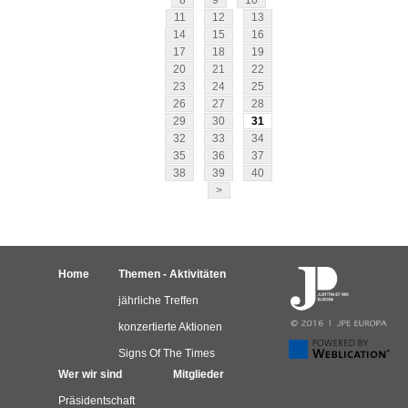
8
9
10
11
12
13
14
15
16
17
18
19
20
21
22
23
24
25
26
27
28
29
30
31
32
33
34
35
36
37
38
39
40
>
Home
Themen - Aktivitäten
jährliche Treffen
konzertierte Aktionen
Signs Of The Times
Wer wir sind
Mitglieder
Präsidentschaft