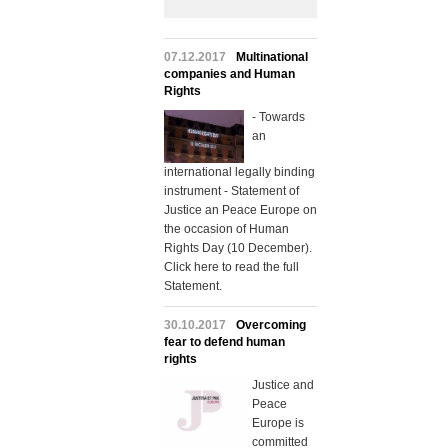
07.12.2017
Multinational
companies and Human
Rights
- Towards
an
international legally binding
instrument - Statement of
Justice an Peace Europe on
the occasion of Human
Rights Day (10 December).
Click here to read the full
Statement.
30.10.2017
Overcoming
fear to defend human
rights
Justice and
Peace
Europe is
committed