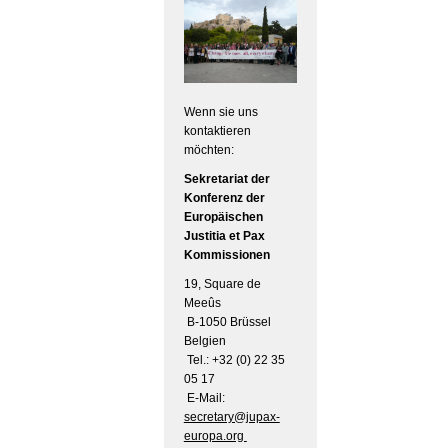
Wenn sie uns
kontaktieren
möchten:
Sekretariat der
Konferenz der
Europäischen
Justitia et Pax
Kommissionen
19, Square de
Meeûs
B-1050 Brüssel
Belgien
Tel.: +32 (0) 22 35
05 17
E-Mail:
secretary@jupax-
europa.org