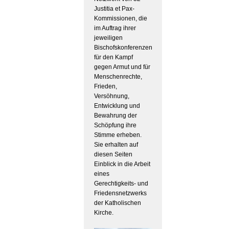
Justitia et Pax-
Kommissionen, die
im Auftrag ihrer
jeweiligen
Bischofskonferenzen
für den Kampf
gegen Armut und für
Menschenrechte,
Frieden,
Versöhnung,
Entwicklung und
Bewahrung der
Schöpfung ihre
Stimme erheben.
Sie erhalten auf
diesen Seiten
Einblick in die Arbeit
eines
Gerechtigkeits- und
Friedensnetzwerks
der Katholischen
Kirche.