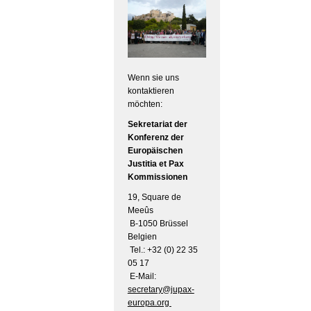
Wenn sie uns
kontaktieren
möchten:
Sekretariat der
Konferenz der
Europäischen
Justitia et Pax
Kommissionen
19, Square de
Meeûs
B-1050 Brüssel
Belgien
Tel.: +32 (0) 22 35
05 17
E-Mail:
secretary@jupax-
europa.org