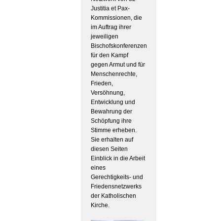
Justitia et Pax-
Kommissionen, die
im Auftrag ihrer
jeweiligen
Bischofskonferenzen
für den Kampf
gegen Armut und für
Menschenrechte,
Frieden,
Versöhnung,
Entwicklung und
Bewahrung der
Schöpfung ihre
Stimme erheben.
Sie erhalten auf
diesen Seiten
Einblick in die Arbeit
eines
Gerechtigkeits- und
Friedensnetzwerks
der Katholischen
Kirche.