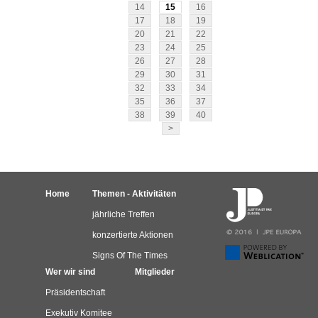
14
15
16
17
18
19
20
21
22
23
24
25
26
27
28
29
30
31
32
33
34
35
36
37
38
39
40
>
Home
Themen - Aktivitäten
jährliche Treffen
konzertierte Aktionen
Signs Of The Times
Wer wir sind
Mitglieder
Präsidentschaft
Exekutiv Komitee